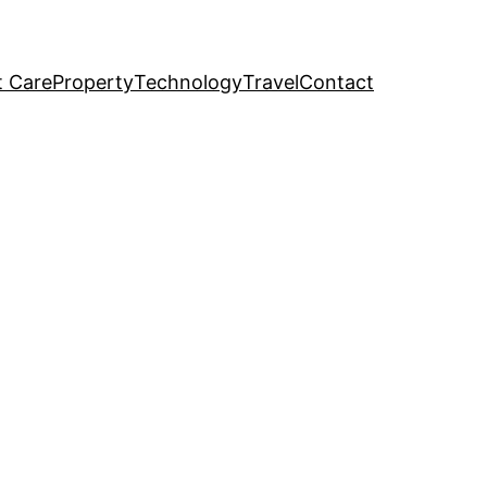
t Care
Property
Technology
Travel
Contact