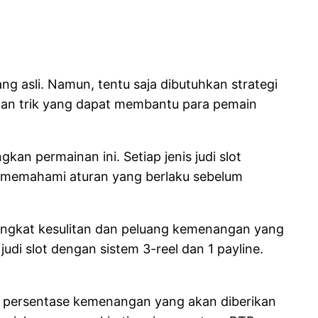
 asli. Namun, tentu saja dibutuhkan strategi
s dan trik yang dapat membantu para pemain
an permainan ini. Setiap jenis judi slot
n memahami aturan yang berlaku sebelum
n tingkat kesulitan dan peluang kemenangan yang
judi slot dengan sistem 3-reel dan 1 payline.
lah persentase kemenangan yang akan diberikan