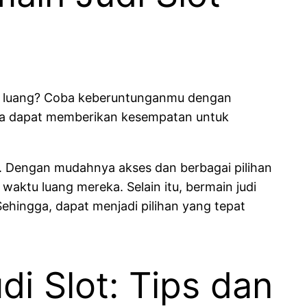
tu luang? Coba keberuntunganmu dengan
juga dapat memberikan kesempatan untuk
ne. Dengan mudahnya akses dan berbagai pilihan
waktu luang mereka. Selain itu, bermain judi
 Sehingga, dapat menjadi pilihan yang tepat
i Slot: Tips dan