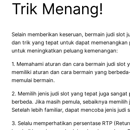
Trik Menang!
Selain memberikan keseruan, bermain judi slot
dan trik yang tepat untuk dapat memenangkan pe
untuk meningkatkan peluang kemenangan:
1. Memahami aturan dan cara bermain judi slot y
memiliki aturan dan cara bermain yang berbed
memulai bermain.
2. Memilih jenis judi slot yang tepat juga sang
berbeda. Jika masih pemula, sebaiknya memilih je
Setelah lebih familiar, dapat mencoba jenis judi 
3. Selalu memperhatikan persentase RTP (Return