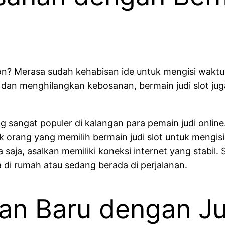
ton? Merasa sudah kehabisan ide untuk mengisi wak
bur dan menghilangkan kebosanan, bermain judi slot 
ang sangat populer di kalangan para pemain judi onli
 orang yang memilih bermain judi slot untuk mengisi 
 saja, asalkan memiliki koneksi internet yang stabil.
di rumah atau sedang berada di perjalanan.
n Baru dengan Jud