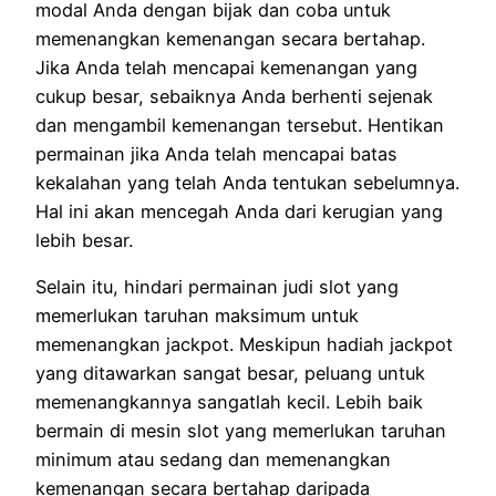
modal Anda dengan bijak dan coba untuk
memenangkan kemenangan secara bertahap.
Jika Anda telah mencapai kemenangan yang
cukup besar, sebaiknya Anda berhenti sejenak
dan mengambil kemenangan tersebut. Hentikan
permainan jika Anda telah mencapai batas
kekalahan yang telah Anda tentukan sebelumnya.
Hal ini akan mencegah Anda dari kerugian yang
lebih besar.
Selain itu, hindari permainan judi slot yang
memerlukan taruhan maksimum untuk
memenangkan jackpot. Meskipun hadiah jackpot
yang ditawarkan sangat besar, peluang untuk
memenangkannya sangatlah kecil. Lebih baik
bermain di mesin slot yang memerlukan taruhan
minimum atau sedang dan memenangkan
kemenangan secara bertahap daripada