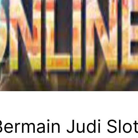
Bermain Judi Slo