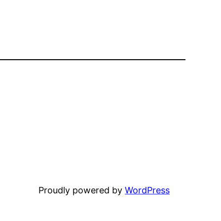
Proudly powered by
WordPress