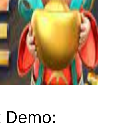
t Demo: