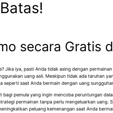
Batas!
mo secara Gratis d
 Jika iya, pasti Anda tidak asing dengan permainan s
gunakan uang asli. Meskipun tidak ada taruhan yang
 seperti saat Anda bermain dengan uang sungguha
t bagi pemula yang ingin mencoba peruntungan dalam 
trategi permainan tanpa perlu mengeluarkan uang. 
 meningkatkan peluang kemenangan saat Anda bermai