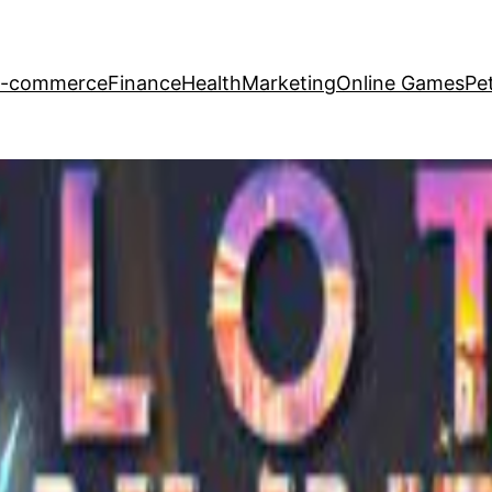
-commerce
Finance
Health
Marketing
Online Games
Pe