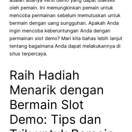
oleh pemain. Ini memungkinkan pemain untuk
mencoba permainan sebelum memutuskan untuk
bermain dengan uang sungguhan. Apakah Anda
ingin mencoba keberuntungan Anda dengan
permainan slot demo? Mari kita bahas lebih lanjut
tentang bagaimana Anda dapat melakukannya di
situs terpercaya.
Raih Hadiah
Menarik dengan
Bermain Slot
Demo: Tips dan