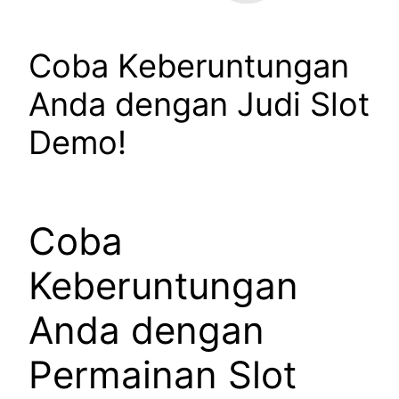
Coba Keberuntungan
Anda dengan Judi Slot
Demo!
Coba
Keberuntungan
Anda dengan
Permainan Slot