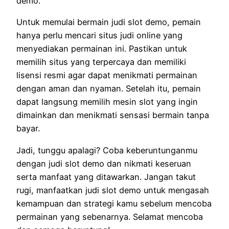
demo.
Untuk memulai bermain judi slot demo, pemain
hanya perlu mencari situs judi online yang
menyediakan permainan ini. Pastikan untuk
memilih situs yang terpercaya dan memiliki
lisensi resmi agar dapat menikmati permainan
dengan aman dan nyaman. Setelah itu, pemain
dapat langsung memilih mesin slot yang ingin
dimainkan dan menikmati sensasi bermain tanpa
bayar.
Jadi, tunggu apalagi? Coba keberuntunganmu
dengan judi slot demo dan nikmati keseruan
serta manfaat yang ditawarkan. Jangan takut
rugi, manfaatkan judi slot demo untuk mengasah
kemampuan dan strategi kamu sebelum mencoba
permainan yang sebenarnya. Selamat mencoba