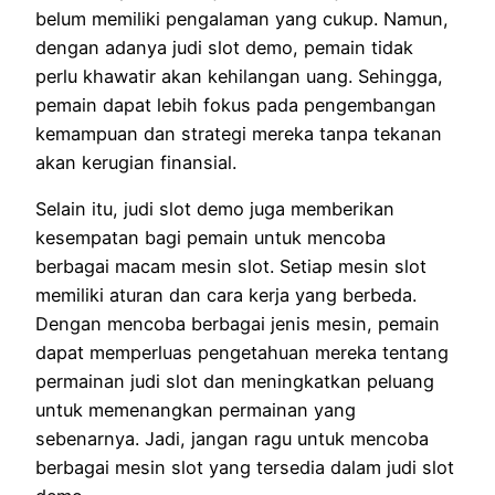
belum memiliki pengalaman yang cukup. Namun,
dengan adanya judi slot demo, pemain tidak
perlu khawatir akan kehilangan uang. Sehingga,
pemain dapat lebih fokus pada pengembangan
kemampuan dan strategi mereka tanpa tekanan
akan kerugian finansial.
Selain itu, judi slot demo juga memberikan
kesempatan bagi pemain untuk mencoba
berbagai macam mesin slot. Setiap mesin slot
memiliki aturan dan cara kerja yang berbeda.
Dengan mencoba berbagai jenis mesin, pemain
dapat memperluas pengetahuan mereka tentang
permainan judi slot dan meningkatkan peluang
untuk memenangkan permainan yang
sebenarnya. Jadi, jangan ragu untuk mencoba
berbagai mesin slot yang tersedia dalam judi slot