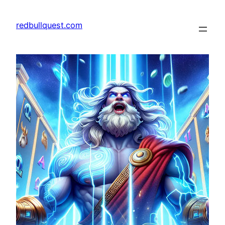
Skip
to
redbullquest.com
content