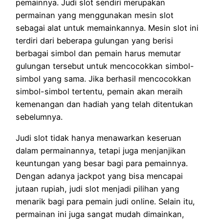
pemainnya. Judi slot sendiri merupakan
permainan yang menggunakan mesin slot
sebagai alat untuk memainkannya. Mesin slot ini
terdiri dari beberapa gulungan yang berisi
berbagai simbol dan pemain harus memutar
gulungan tersebut untuk mencocokkan simbol-
simbol yang sama. Jika berhasil mencocokkan
simbol-simbol tertentu, pemain akan meraih
kemenangan dan hadiah yang telah ditentukan
sebelumnya.
Judi slot tidak hanya menawarkan keseruan
dalam permainannya, tetapi juga menjanjikan
keuntungan yang besar bagi para pemainnya.
Dengan adanya jackpot yang bisa mencapai
jutaan rupiah, judi slot menjadi pilihan yang
menarik bagi para pemain judi online. Selain itu,
permainan ini juga sangat mudah dimainkan,