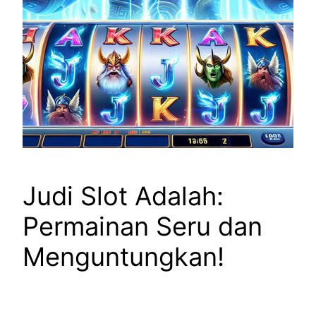
Judi Slot Adalah:
Permainan Seru dan
Menguntungkan!