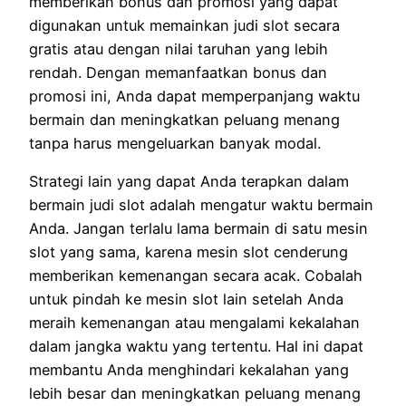
memberikan bonus dan promosi yang dapat
digunakan untuk memainkan judi slot secara
gratis atau dengan nilai taruhan yang lebih
rendah. Dengan memanfaatkan bonus dan
promosi ini, Anda dapat memperpanjang waktu
bermain dan meningkatkan peluang menang
tanpa harus mengeluarkan banyak modal.
Strategi lain yang dapat Anda terapkan dalam
bermain judi slot adalah mengatur waktu bermain
Anda. Jangan terlalu lama bermain di satu mesin
slot yang sama, karena mesin slot cenderung
memberikan kemenangan secara acak. Cobalah
untuk pindah ke mesin slot lain setelah Anda
meraih kemenangan atau mengalami kekalahan
dalam jangka waktu yang tertentu. Hal ini dapat
membantu Anda menghindari kekalahan yang
lebih besar dan meningkatkan peluang menang