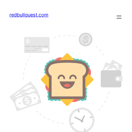
Skip
to
redbullquest.com
content