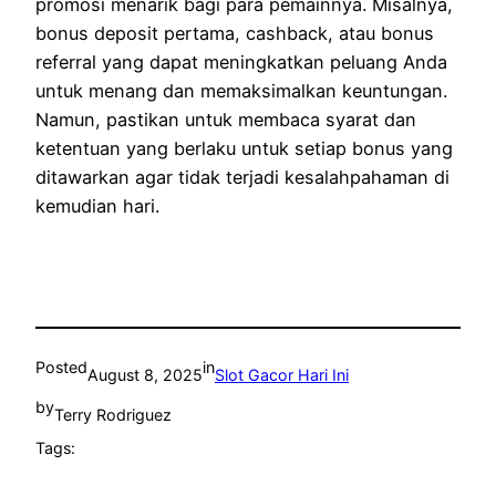
promosi menarik bagi para pemainnya. Misalnya,
bonus deposit pertama, cashback, atau bonus
referral yang dapat meningkatkan peluang Anda
untuk menang dan memaksimalkan keuntungan.
Namun, pastikan untuk membaca syarat dan
ketentuan yang berlaku untuk setiap bonus yang
ditawarkan agar tidak terjadi kesalahpahaman di
kemudian hari.
Posted
in
August 8, 2025
Slot Gacor Hari Ini
by
Terry Rodriguez
Tags: