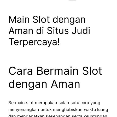
Main Slot dengan
Aman di Situs Judi
Terpercaya!
Cara Bermain Slot
dengan Aman
Bermain slot merupakan salah satu cara yang
menyenangkan untuk menghabiskan waktu luang
dan mendapatkan kesenangan serta keuntungan.