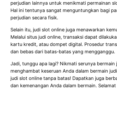
perjudian lainnya untuk menikmati permainan sl
Hal ini tentunya sangat menguntungkan bagi par
perjudian secara fisik.
Selain itu, judi slot online juga menawarkan ke
Melalui situs judi online, transaksi dapat dila
kartu kredit, atau dompet digital. Prosedur t
dan bebas dari batas-batas yang mengganggu.
Jadi, tunggu apa lagi? Nikmati serunya bermain 
menghambat keseruan Anda dalam bermain judi sl
judi slot online tanpa batas! Dapatkan juga be
dan kemenangan Anda dalam bermain. Selamat