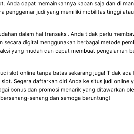
ot. Anda dapat memainkannya kapan saja dan di mana 
a penggemar judi yang memiliki mobilitas tinggi ata
mudahan dalam hal transaksi. Anda tidak perlu memba
kukan secara digital menggunakan berbagai metode pem
ransaksi yang mudah dan cepat membuat pengalaman b
judi slot online tanpa batas sekarang juga! Tidak ada
ot. Segera daftarkan diri Anda ke situs judi online
rbagai bonus dan promosi menarik yang ditawarkan ole
 bersenang-senang dan semoga beruntung!