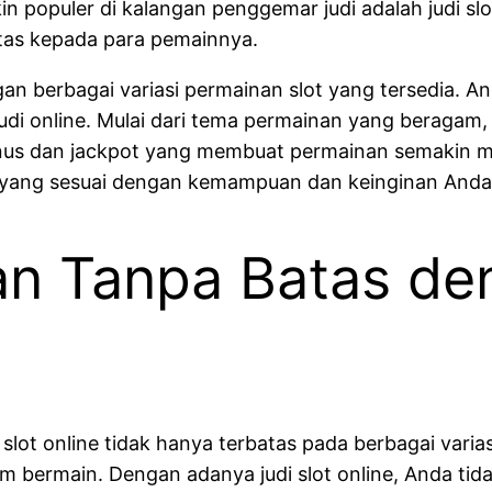
akin populer di kalangan penggemar judi adalah judi sl
tas kepada para pemainnya.
ngan berbagai variasi permainan slot yang tersedia. A
judi online. Mulai dari tema permainan yang beragam,
 bonus dan jackpot yang membuat permainan semakin 
n yang sesuai dengan kemampuan dan keinginan Anda
n Tanpa Batas den
 slot online tidak hanya terbatas pada berbagai vari
ermain. Dengan adanya judi slot online, Anda tidak 