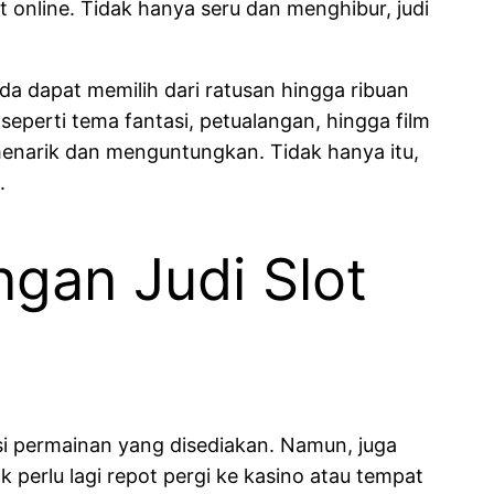
ot online. Tidak hanya seru dan menghibur, judi
nda dapat memilih dari ratusan hingga ribuan
 seperti tema fantasi, petualangan, hingga film
menarik dan menguntungkan. Tidak hanya itu,
.
gan Judi Slot
asi permainan yang disediakan. Namun, juga
perlu lagi repot pergi ke kasino atau tempat