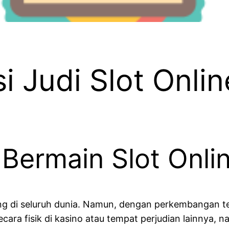
i Judi Slot Onli
Bermain Slot Onli
g di seluruh dunia. Namun, dengan perkembangan tek
 secara fisik di kasino atau tempat perjudian lainnya, 