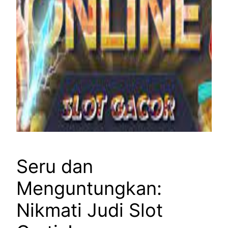
Seru dan
Menguntungkan:
Nikmati Judi Slot