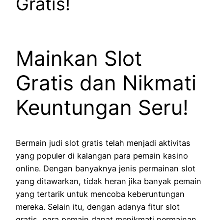
Gratis!
Mainkan Slot
Gratis dan Nikmati
Keuntungan Seru!
Bermain judi slot gratis telah menjadi aktivitas
yang populer di kalangan para pemain kasino
online. Dengan banyaknya jenis permainan slot
yang ditawarkan, tidak heran jika banyak pemain
yang tertarik untuk mencoba keberuntungan
mereka. Selain itu, dengan adanya fitur slot
gratis, para pemain dapat menikmati permainan