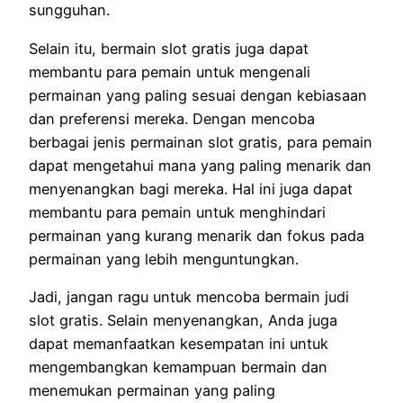
sungguhan.
Selain itu, bermain slot gratis juga dapat
membantu para pemain untuk mengenali
permainan yang paling sesuai dengan kebiasaan
dan preferensi mereka. Dengan mencoba
berbagai jenis permainan slot gratis, para pemain
dapat mengetahui mana yang paling menarik dan
menyenangkan bagi mereka. Hal ini juga dapat
membantu para pemain untuk menghindari
permainan yang kurang menarik dan fokus pada
permainan yang lebih menguntungkan.
Jadi, jangan ragu untuk mencoba bermain judi
slot gratis. Selain menyenangkan, Anda juga
dapat memanfaatkan kesempatan ini untuk
mengembangkan kemampuan bermain dan
menemukan permainan yang paling