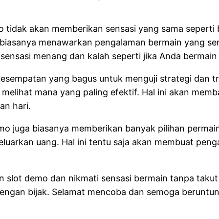
o tidak akan memberikan sensasi yang sama seperti
 biasanya menawarkan pengalaman bermain yang seru
 sensasi menang dan kalah seperti jika Anda bermain
 kesempatan yang bagus untuk menguji strategi dan tr
melihat mana yang paling efektif. Hal ini akan mem
an hari.
demo juga biasanya memberikan banyak pilihan perm
luarkan uang. Hal ini tentu saja akan membuat peng
n slot demo dan nikmati sensasi bermain tanpa takut
engan bijak. Selamat mencoba dan semoga beruntun