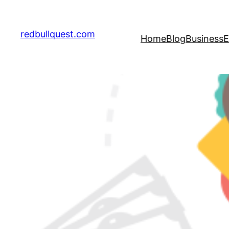
Skip
to
redbullquest.com
Home
Blog
Business
E
content