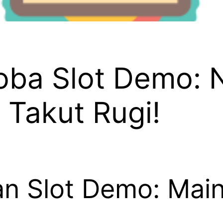
ba Slot Demo: N
 Takut Rugi!
n Slot Demo: Main
!