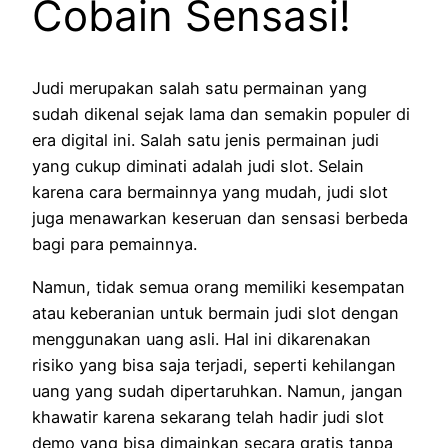
Cobain Sensasi!
Judi merupakan salah satu permainan yang
sudah dikenal sejak lama dan semakin populer di
era digital ini. Salah satu jenis permainan judi
yang cukup diminati adalah judi slot. Selain
karena cara bermainnya yang mudah, judi slot
juga menawarkan keseruan dan sensasi berbeda
bagi para pemainnya.
Namun, tidak semua orang memiliki kesempatan
atau keberanian untuk bermain judi slot dengan
menggunakan uang asli. Hal ini dikarenakan
risiko yang bisa saja terjadi, seperti kehilangan
uang yang sudah dipertaruhkan. Namun, jangan
khawatir karena sekarang telah hadir judi slot
demo yang bisa dimainkan secara gratis tanpa