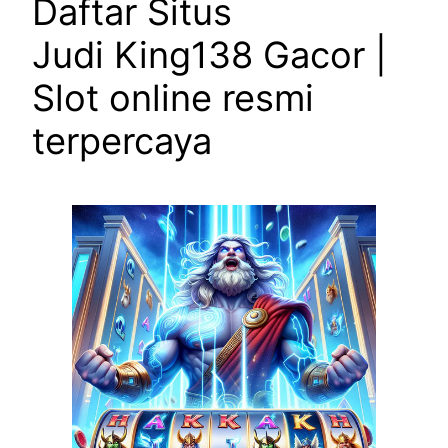
Daftar Situs
Judi King138 Gacor |
Slot online resmi
terpercaya