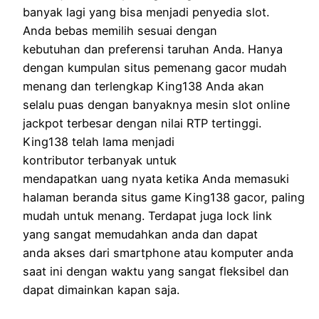
banyak lagi yang bisa menjadi penyedia slot.
Anda bebas memilih sesuai dengan
kebutuhan dan preferensi taruhan Anda. Hanya
dengan kumpulan situs pemenang gacor mudah
menang dan terlengkap King138 Anda akan
selalu puas dengan banyaknya mesin slot online
jackpot terbesar dengan nilai RTP tertinggi.
King138 telah lama menjadi
kontributor terbanyak untuk
mendapatkan uang nyata ketika Anda memasuki
halaman beranda situs game King138 gacor, paling
mudah untuk menang. Terdapat juga lock link
yang sangat memudahkan anda dan dapat
anda akses dari smartphone atau komputer anda
saat ini dengan waktu yang sangat fleksibel dan
dapat dimainkan kapan saja.